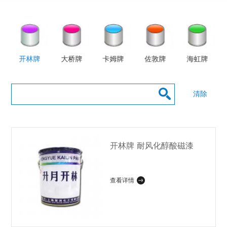
开林牌
大桥牌
卡姆牌
佐敦牌
海虹牌
清除
开林牌 耐风化醇酸磁漆
查看详情