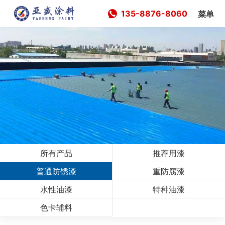
135-8876-8060
菜单
所有产品
推荐用漆
普通防锈漆
重防腐漆
水性油漆
特种油漆
色卡辅料