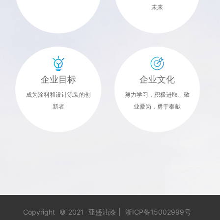
未来
企业目标
企业文化
成为涂料和设计涂装的创
努力学习，积极进取、敬
新者
业爱岗，勇于奉献
Copyright
©
2021
亚盛油漆
|
浙ICP备15002999号