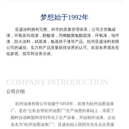
梦想始于1992年
亚盛涂料拥有完整、科学的质量管理体系，公司主营氟碳
漆，环氧富锌底漆，醇酸漆，丙烯酸聚氨酯面漆，环氧漆，地坪
漆，防火涂料，硝基漆，氨基烘干漆等产品。杭州亚盛涂料有限
公司的诚信、实力和产品质量获得业界的认可。欢迎各界朋友莅
临参观、指导和业务洽谈。
COMPANY INTRODUCTION
公司介绍
杭州油漆有限公司创建于1958年，前身为杭州油墨油漆
厂。是在“公私合营杭州油墨厂”生产油墨的基础上，添置了
颜料合成树脂和溶剂等化工生产设备，开始制作油漆。企业
改名为“杭州油墨油漆厂”。亚盛创始人陈阳生先生从抗美援