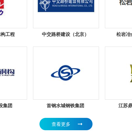
结构工程
中交路桥建设（北京）
松岩冶
设集团
首钢水城钢铁集团
江苏
查看更多