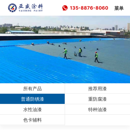
135-8876-8060
菜单
所有产品
推荐用漆
普通防锈漆
重防腐漆
水性油漆
特种油漆
色卡辅料