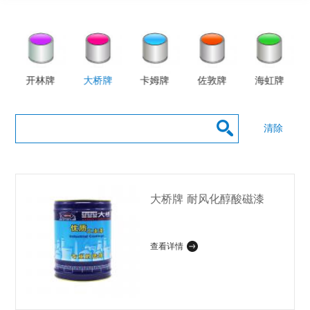
开林牌
大桥牌
卡姆牌
佐敦牌
海虹牌
清除
大桥牌 耐风化醇酸磁漆
查看详情